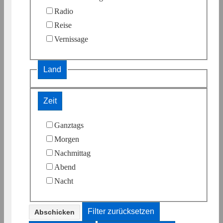
Radio
Reise
Vernissage
Land
Zeit
Ganztags
Morgen
Nachmittag
Abend
Nacht
Filter zurücksetzen