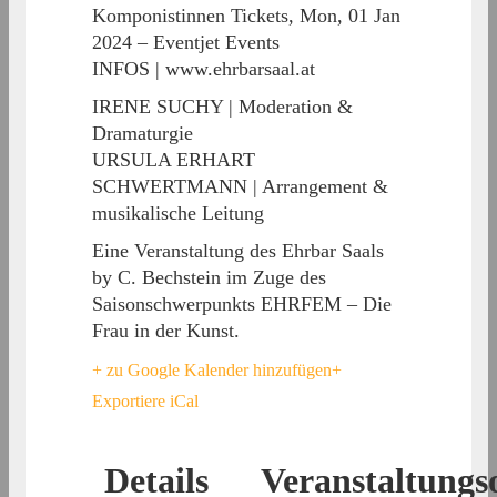
Komponistinnen Tickets, Mon, 01 Jan
2024 – Eventjet Events
INFOS | www.ehrbarsaal.at
IRENE SUCHY | Moderation &
Dramaturgie
URSULA ERHART
SCHWERTMANN | Arrangement &
musikalische Leitung
Eine Veranstaltung des Ehrbar Saals
by C. Bechstein im Zuge des
Saisonschwerpunkts EHRFEM – Die
Frau in der Kunst.
+ zu Google Kalender hinzufügen
+
Exportiere iCal
Details
Veranstaltungs