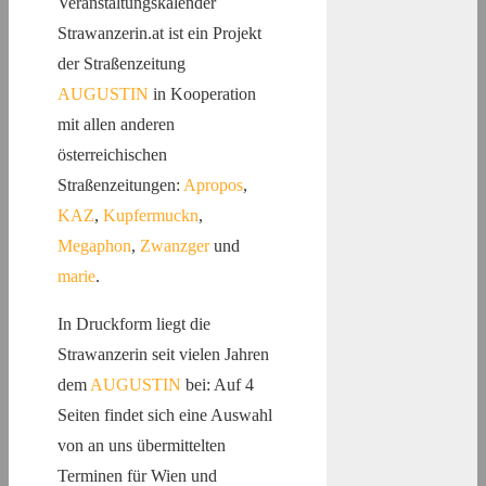
Veranstaltungskalender
Strawanzerin.at ist ein Projekt
der Straßenzeitung
AUGUSTIN
in Kooperation
mit allen anderen
österreichischen
Straßenzeitungen:
Apropos
,
KAZ
,
Kupfermuckn
,
Megaphon
,
Zwanzger
und
marie
.
In Druckform liegt die
Strawanzerin seit vielen Jahren
dem
AUGUSTIN
bei: Auf 4
Seiten findet sich eine Auswahl
von an uns übermittelten
Terminen für Wien und