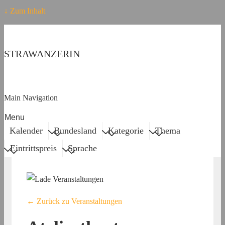
↓ Zum Inhalt
STRAWANZERIN
Main Navigation
Menu
Kalender
Bundesland
Kategorie
Thema
Eintrittspreis
Sprache
← Zurück zu Veranstaltungen