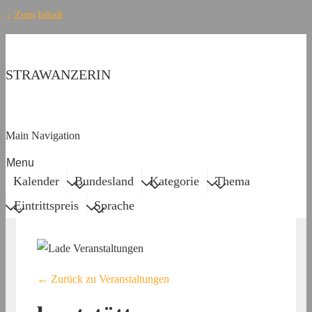
↓ Zum Inhalt
STRAWANZERIN
Main Navigation
Menu
Kalender
Bundesland
Kategorie
Thema
Eintrittspreis
Sprache
← Zurück zu Veranstaltungen