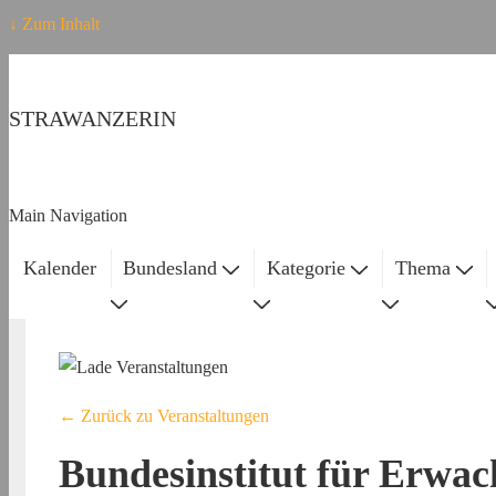
↓ Zum Inhalt
STRAWANZERIN
Main Navigation
Kalender
Bundesland
Kategorie
Thema
← Zurück zu Veranstaltungen
Bundesinstitut für Erwac