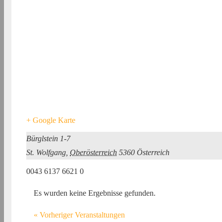
+ Google Karte
Bürglstein 1-7
St. Wolfgang
,
Oberösterreich
5360
Österreich
0043 6137 6621 0
Es wurden keine Ergebnisse gefunden.
«
Vorheriger Veranstaltungen