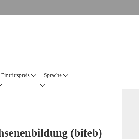
Eintrittspreis
Sprache
hsenenbildung (bifeb)