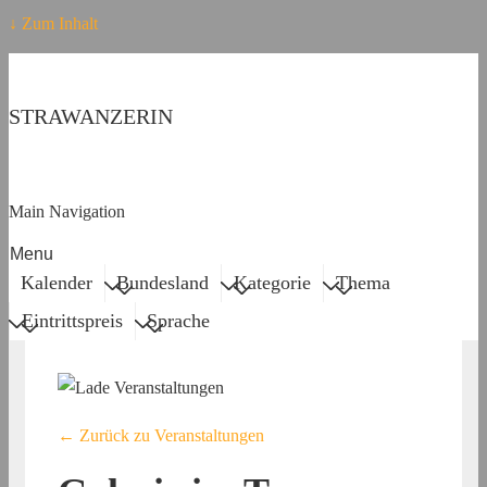
↓ Zum Inhalt
STRAWANZERIN
Main Navigation
Menu
Kalender
Bundesland
Kategorie
Thema
Eintrittspreis
Sprache
← Zurück zu Veranstaltungen