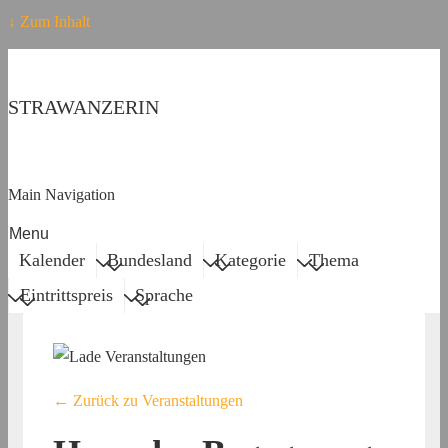
↓ Zum Inhalt
STRAWANZERIN
Main Navigation
Menu
Kalender
Bundesland
Kategorie
Thema
Eintrittspreis
Sprache
← Zurück zu Veranstaltungen