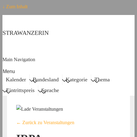
↓ Zum Inhalt
STRAWANZERIN
Main Navigation
Menu
Kalender
Bundesland
Kategorie
Thema
Eintrittspreis
Sprache
← Zurück zu Veranstaltungen