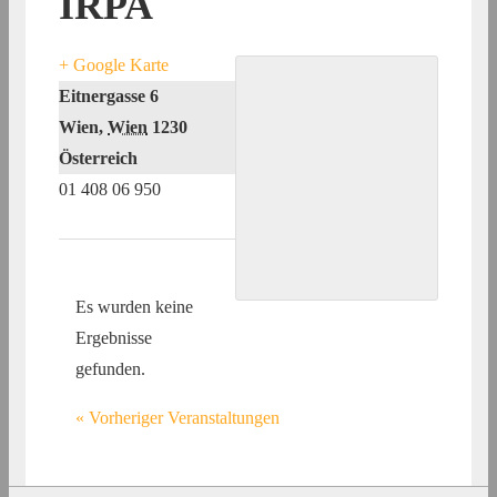
IRPA
+ Google Karte
Eitnergasse 6
Wien
,
Wien
1230
Österreich
01 408 06 950
Es wurden keine
Ergebnisse
gefunden.
«
Vorheriger Veranstaltungen