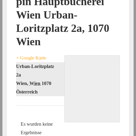
pin Hauptbücherei
Wien Urban-
Loritzplatz 2a, 1070
Wien
+ Google Karte
Urban-Loritzplatz
2a
Wien
,
Wien
1070
Österreich
Es wurden keine
Ergebnisse