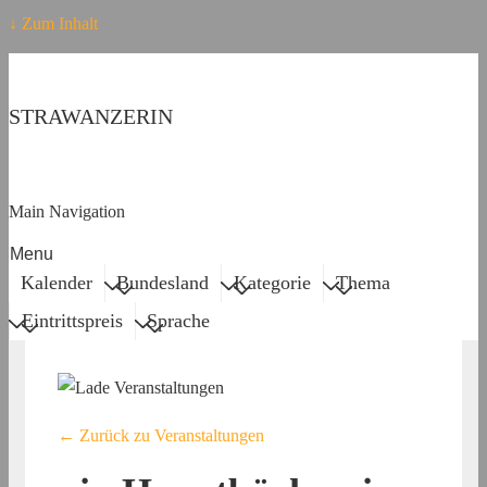
↓ Zum Inhalt
STRAWANZERIN
Main Navigation
Menu
Kalender
Bundesland
Kategorie
Thema
Eintrittspreis
Sprache
← Zurück zu Veranstaltungen