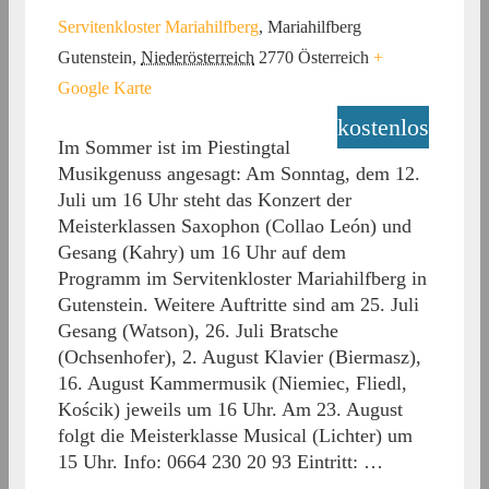
Servitenkloster Mariahilfberg
,
Mariahilfberg
Gutenstein
,
Niederösterreich
2770
Österreich
+
Google Karte
kostenlos
Im Sommer ist im Piestingtal
Musikgenuss angesagt: Am Sonntag, dem 12.
Juli um 16 Uhr steht das Konzert der
Meisterklassen Saxophon (Collao León) und
Gesang (Kahry) um 16 Uhr auf dem
Programm im Servitenkloster Mariahilfberg in
Gutenstein. Weitere Auftritte sind am 25. Juli
Gesang (Watson), 26. Juli Bratsche
(Ochsenhofer), 2. August Klavier (Biermasz),
16. August Kammermusik (Niemiec, Fliedl,
Kościk) jeweils um 16 Uhr. Am 23. August
folgt die Meisterklasse Musical (Lichter) um
15 Uhr. Info: 0664 230 20 93 Eintritt: …