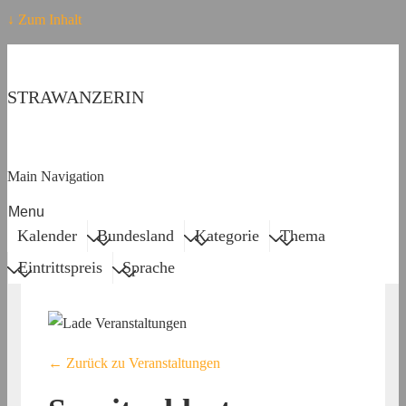
↓ Zum Inhalt
STRAWANZERIN
Main Navigation
Menu
Kalender
Bundesland
Kategorie
Thema
Eintrittspreis
Sprache
← Zurück zu Veranstaltungen