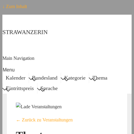
↓ Zum Inhalt
STRAWANZERIN
Main Navigation
Menu
Kalender
Bundesland
Kategorie
Thema
Eintrittspreis
Sprache
← Zurück zu Veranstaltungen