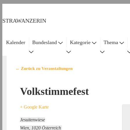
↓
Zum
STRAWANZERIN
Inhalt
Kalender
Bundesland
Kategorie
Thema
Main
Navigation
← Zurück zu Veranstaltungen
Volkstimmefest
+ Google Karte
Jesuitenwiese
Wien
,
1020
Österreich