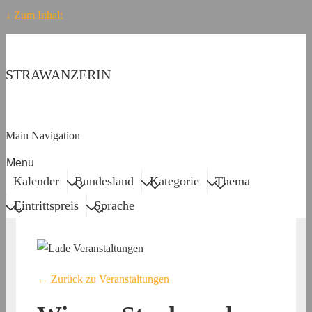
↓ Zum Inhalt
STRAWANZERIN
Main Navigation
Menu
Kalender
Bundesland
Kategorie
Thema
Eintrittspreis
Sprache
← Zurück zu Veranstaltungen