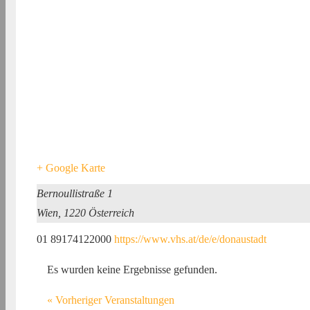
+ Google Karte
Bernoullistraße 1
Wien
,
1220
Österreich
01 89174122000
https://www.vhs.at/de/e/donaustadt
Es wurden keine Ergebnisse gefunden.
«
Vorheriger Veranstaltungen