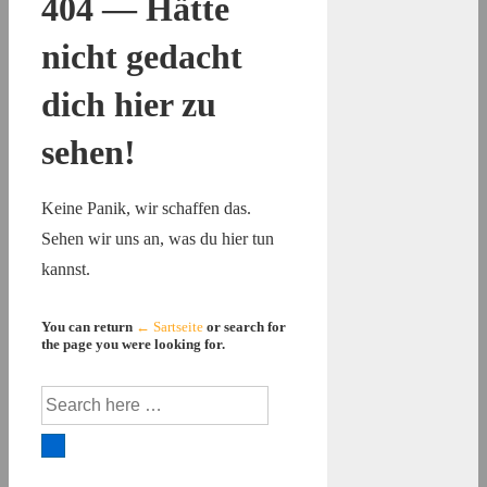
404 — Hätte
nicht gedacht
dich hier zu
sehen!
Keine Panik, wir schaffen das.
Sehen wir uns an, was du hier tun
kannst.
You can return
← Sartseite
or search for
the page you were looking for.
Suche
nach: