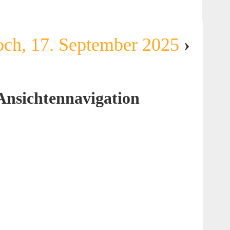
och, 17. September 2025
›
Ansichtennavigation