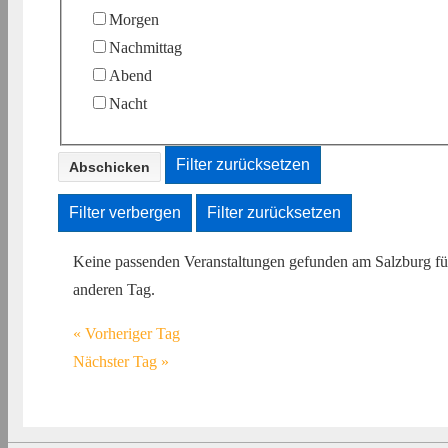
Morgen
Nachmittag
Abend
Nacht
Filter zurücksetzen
Filter verbergen
Filter zurücksetzen
Keine passenden Veranstaltungen gefunden am Salzburg f
anderen Tag.
«
Vorheriger Tag
Nächster Tag
»