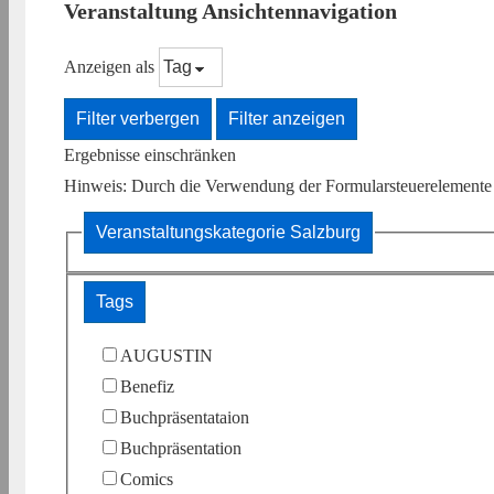
Veranstaltung Ansichtennavigation
Anzeigen als
Filter verbergen
Filter anzeigen
Ergebnisse einschränken
Hinweis: Durch die Verwendung der Formularsteuerelemente w
Veranstaltungskategorie
Salzburg
Tags
AUGUSTIN
Benefiz
Buchpräsentataion
Buchpräsentation
Comics