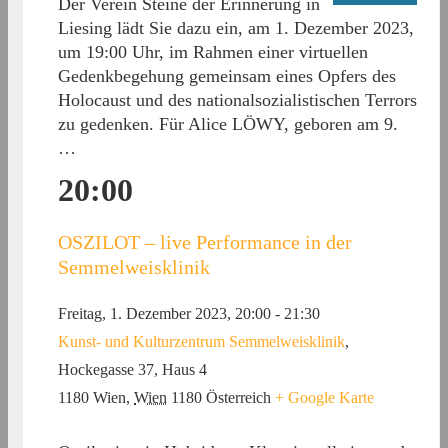
Der Verein Steine der Erinnerung in
Liesing lädt Sie dazu ein, am 1. Dezember 2023,
um 19:00 Uhr, im Rahmen einer virtuellen
Gedenkbegehung gemeinsam eines Opfers des
Holocaust und des nationalsozialistischen Terrors
zu gedenken. Für Alice LÖWY, geboren am 9.
…
20:00
OSZILOT – live Performance in der
Semmelweisklinik
Freitag, 1. Dezember 2023, 20:00
-
21:30
Kunst- und Kulturzentrum Semmelweisklinik
,
Hockegasse 37, Haus 4
1180 Wien
,
Wien
1180
Österreich
+ Google Karte