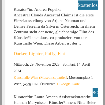
kostenlos
Kurator*in: Andrea Popelka
Ancestral Clouds Ancestral Claims ist die erste
Einzelausstellung von Arjuna Neuman und
Denise Ferreira da Silva in Österreich. In ihrem
Zentrum steht der neue, gleichnamige Film des
Künstler*innenduos, co-produziert von der
Kunsthalle Wien. Diese Arbeit ist der …
Darker, Lighter, Puffy, Flat
Mittwoch, 29. November 2023
-
Sonntag, 14. April
2024
Kunsthalle Wien (Museumsquartier)
,
Museumsplatz 1
Wien
,
Wien
1070
Österreich
+ Google Karte
8€
Kurator*in: Laura Amann Assistenzkuratorin:
Hannah Marynissen Künstler*innen: Nina Beier