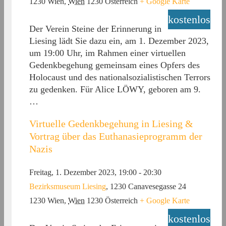
1230 Wien
,
Wien
1230
Österreich
+ Google Karte
kostenlos
Der Verein Steine der Erinnerung in
Liesing lädt Sie dazu ein, am 1. Dezember 2023,
um 19:00 Uhr, im Rahmen einer virtuellen
Gedenkbegehung gemeinsam eines Opfers des
Holocaust und des nationalsozialistischen Terrors
zu gedenken. Für Alice LÖWY, geboren am 9.
…
Virtuelle Gedenkbegehung in Liesing &
Vortrag über das Euthanasieprogramm der
Nazis
Freitag, 1. Dezember 2023, 19:00
-
20:30
Bezirksmuseum Liesing
,
1230 Canavesegasse 24
1230 Wien
,
Wien
1230
Österreich
+ Google Karte
kostenlos