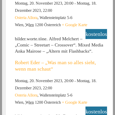
Montag, 20. November 2023, 20:00
-
Montag, 18.
Dezember 2023, 22:00
Osteria Allora
,
Wallensteinplatz 5-6
Wien
,
Wien
1200
Österreich
+ Google Karte
kostenlos
bilder.worte.töne. Alfred Melchert –
„Comic – Streetart – Crossover“. Mixed Media
Anka Mairose – „Altern mit Flashbacks“.
Robert Eder – „Was man so alles sieht,
wenn man schaut“
Montag, 20. November 2023, 20:00
-
Montag, 18.
Dezember 2023, 22:00
Osteria Allora
,
Wallensteinplatz 5-6
Wien
,
Wien
1200
Österreich
+ Google Karte
kostenlos