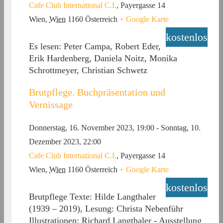
Cafe Club International C.I.
,
Payergasse 14
Wien
,
Wien
1160
Österreich
+ Google Karte
kostenlos
Es lesen: Peter Campa, Robert Eder,
Erik Hardenberg, Daniela Noitz, Monika
Schrottmeyer, Christian Schwetz
Brutpflege. Buchpräsentation und
Vernissage
Donnerstag, 16. November 2023, 19:00
-
Sonntag, 10.
Dezember 2023, 22:00
Cafe Club International C.I.
,
Payergasse 14
Wien
,
Wien
1160
Österreich
+ Google Karte
kostenlos
Brutpflege Texte: Hilde Langthaler
(1939 – 2019), Lesung: Christa Nebenführ
Illustrationen: Richard Langthaler - Ausstellung