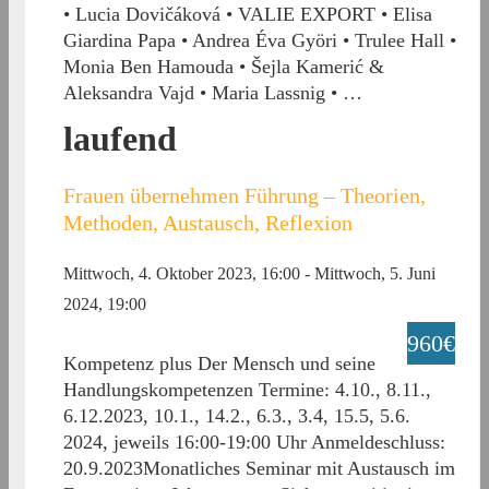
• Lucia Dovičáková • VALIE EXPORT • Elisa
Giardina Papa • Andrea Éva Györi • Trulee Hall •
Monia Ben Hamouda • Šejla Kamerić &
Aleksandra Vajd • Maria Lassnig • …
laufend
Frauen übernehmen Führung – Theorien,
Methoden, Austausch, Reflexion
Mittwoch, 4. Oktober 2023, 16:00
-
Mittwoch, 5. Juni
2024, 19:00
960€
Kompetenz plus Der Mensch und seine
Handlungskompetenzen Termine: 4.10., 8.11.,
6.12.2023, 10.1., 14.2., 6.3., 3.4, 15.5, 5.6.
2024, jeweils 16:00-19:00 Uhr Anmeldeschluss:
20.9.2023Monatliches Seminar mit Austausch im