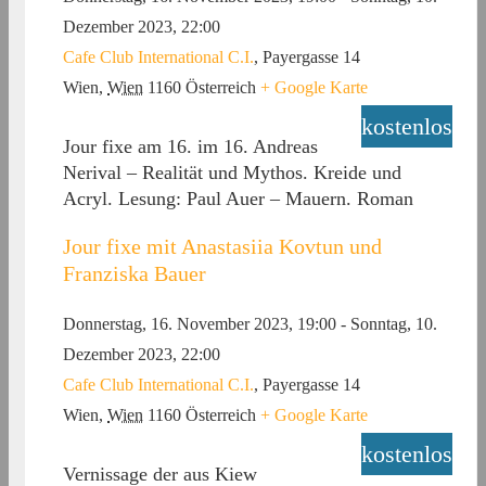
Dezember 2023, 22:00
Cafe Club International C.I.
,
Payergasse 14
Wien
,
Wien
1160
Österreich
+ Google Karte
kostenlos
Jour fixe am 16. im 16. Andreas
Nerival – Realität und Mythos. Kreide und
Acryl. Lesung: Paul Auer – Mauern. Roman
Jour fixe mit Anastasiia Kovtun und
Franziska Bauer
Donnerstag, 16. November 2023, 19:00
-
Sonntag, 10.
Dezember 2023, 22:00
Cafe Club International C.I.
,
Payergasse 14
Wien
,
Wien
1160
Österreich
+ Google Karte
kostenlos
Vernissage der aus Kiew