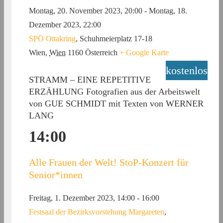
Montag, 20. November 2023, 20:00
-
Montag, 18.
Dezember 2023, 22:00
SPÖ Ottakring
,
Schuhmeierplatz 17-18
Wien
,
Wien
1160
Österreich
+ Google Karte
kostenlos
STRAMM – EINE REPETITIVE
ERZÄHLUNG Fotografien aus der Arbeitswelt
von GUE SCHMIDT mit Texten von WERNER
LANG
14:00
Alle Frauen der Welt! StoP-Konzert für
Senior*innen
Freitag, 1. Dezember 2023, 14:00
-
16:00
Festsaal der Bezirksvorstehung Margareten
,