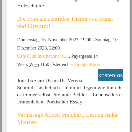
Holzschnitte
Die Frau als zentrales Thema von Kunst
und Literatur!
Donnerstag, 16. November 2023, 19:00
-
Sonntag, 10.
Dezember 2023, 22:00
Cafe Club International C.I.
,
Payergasse 14
Wien
,
Wien
1160
Österreich
+ Google Karte
kostenlos
Jour fixe am 16.im 16. Verena
Schmid – ästhetisch : feminin. Irgendwie bin ich
es immer selbst. Stefanie Pichler – Lebensadern :
Frauenleben. Poetischer Essay.
Vernissage Alfred Melchert, Lesung Anka
Mairose