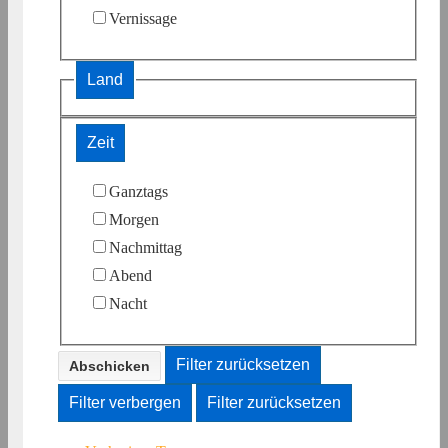
Vernissage
Land
Zeit
Ganztags
Morgen
Nachmittag
Abend
Nacht
Filter zurücksetzen
Filter verbergen
Filter zurücksetzen