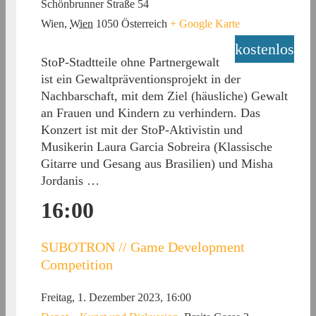
Schönbrunner Straße 54
Wien
,
Wien
1050
Österreich
+ Google Karte
kostenlos
StoP-Stadtteile ohne Partnergewalt
ist ein Gewaltpräventionsprojekt in der
Nachbarschaft, mit dem Ziel (häusliche) Gewalt
an Frauen und Kindern zu verhindern. Das
Konzert ist mit der StoP-Aktivistin und
Musikerin Laura Garcia Sobreira (Klassische
Gitarre und Gesang aus Brasilien) und Misha
Jordanis …
16:00
SUBOTRON // Game Development
Competition
Freitag, 1. Dezember 2023, 16:00