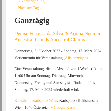
«
Vorheriger Tag
Nächster Tag
»
Ganztägig
Denise Ferreira da Silva & Arjuna Neuman.
Ancestral Clouds Ancestral Claims
Donnerstag, 5. Oktober 2023
-
Sonntag, 17. März 2024
|
Serientermin für Veranstaltung
(Alle anzeigen)
Eine Veranstaltung, die im Abstand von 1 Woche(n) um
11:00 Uhr am Sonntag, Dienstag, Mittwoch,
Donnerstag, Freitag und Samstag stattfindet und bis
Sonntag, 17. März 2024 wiederholt wird.
Kunsthalle Karlsplatz Wien
,
Karlsplatz /Treitlstrasse 2
Wien
,
1040
Österreich
+ Google Karte