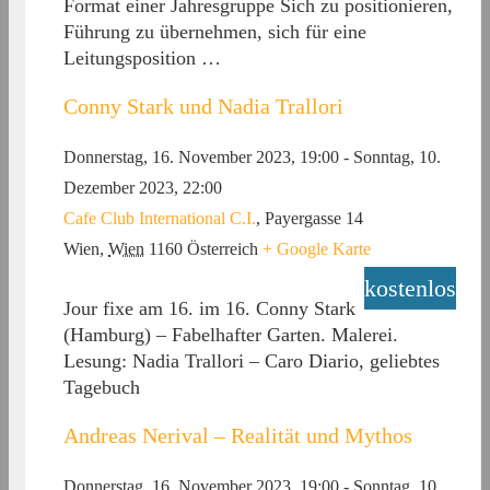
Format einer Jahresgruppe Sich zu positionieren,
Führung zu übernehmen, sich für eine
Leitungsposition …
Conny Stark und Nadia Trallori
Donnerstag, 16. November 2023, 19:00
-
Sonntag, 10.
Dezember 2023, 22:00
Cafe Club International C.I.
,
Payergasse 14
Wien
,
Wien
1160
Österreich
+ Google Karte
kostenlos
Jour fixe am 16. im 16. Conny Stark
(Hamburg) – Fabelhafter Garten. Malerei.
Lesung: Nadia Trallori – Caro Diario, geliebtes
Tagebuch
Andreas Nerival – Realität und Mythos
Donnerstag, 16. November 2023, 19:00
-
Sonntag, 10.