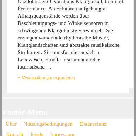
Oszilot ist ein Hybrid aus Klanginstallation und
Performance. An Schnüren aufgehängte
Alltagsgegenstände werden über
Beschleunigungs- und Winkelsensoren in
schwingende Klangobjekte verwandelt. Sie
erzeugen wandelnde rhythmische Muster,
Klanglandschaften und abstrakte musikalische
Strukturen. Sie transformieren sich in
Lebewesen, rituelle Instrumente oder
futuristische …
+ Veranstaltungen exportieren
Footer-Menü
Über
Nutzungsbedingungen
Datenschutz
Kontakt
Feeds
Impressum