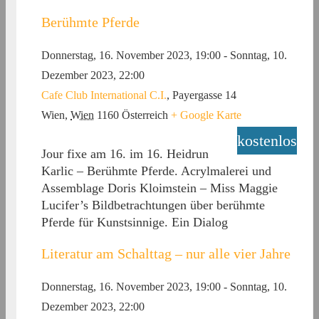
Berühmte Pferde
Donnerstag, 16. November 2023, 19:00
-
Sonntag, 10.
Dezember 2023, 22:00
Cafe Club International C.I.
,
Payergasse 14
Wien
,
Wien
1160
Österreich
+ Google Karte
kostenlos
Jour fixe am 16. im 16. Heidrun
Karlic – Berühmte Pferde. Acrylmalerei und
Assemblage Doris Kloimstein – Miss Maggie
Lucifer’s Bildbetrachtungen über berühmte
Pferde für Kunstsinnige. Ein Dialog
Literatur am Schalttag – nur alle vier Jahre
Donnerstag, 16. November 2023, 19:00
-
Sonntag, 10.
Dezember 2023, 22:00