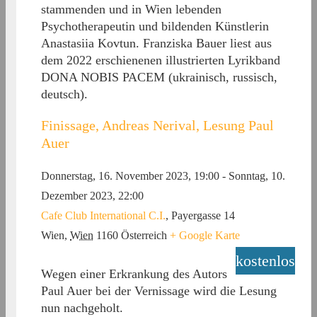
stammenden und in Wien lebenden
Psychotherapeutin und bildenden Künstlerin
Anastasiia Kovtun. Franziska Bauer liest aus
dem 2022 erschienenen illustrierten Lyrikband
DONA NOBIS PACEM (ukrainisch, russisch,
deutsch).
Finissage, Andreas Nerival, Lesung Paul
Auer
Donnerstag, 16. November 2023, 19:00
-
Sonntag, 10.
Dezember 2023, 22:00
Cafe Club International C.I.
,
Payergasse 14
Wien
,
Wien
1160
Österreich
+ Google Karte
kostenlos
Wegen einer Erkrankung des Autors
Paul Auer bei der Vernissage wird die Lesung
nun nachgeholt.