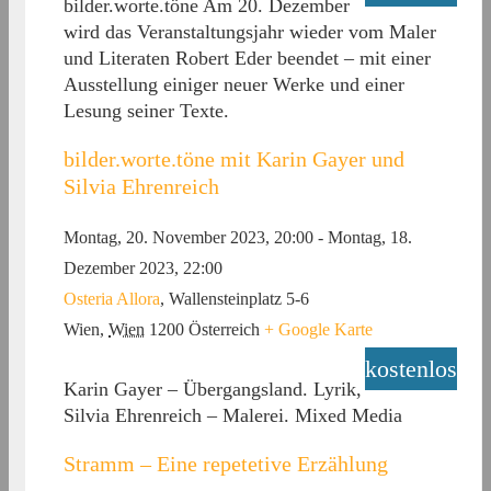
bilder.worte.töne Am 20. Dezember
wird das Veranstaltungsjahr wieder vom Maler
und Literaten Robert Eder beendet – mit einer
Ausstellung einiger neuer Werke und einer
Lesung seiner Texte.
bilder.worte.töne mit Karin Gayer und
Silvia Ehrenreich
Montag, 20. November 2023, 20:00
-
Montag, 18.
Dezember 2023, 22:00
Osteria Allora
,
Wallensteinplatz 5-6
Wien
,
Wien
1200
Österreich
+ Google Karte
kostenlos
Karin Gayer – Übergangsland. Lyrik,
Silvia Ehrenreich – Malerei. Mixed Media
Stramm – Eine repetetive Erzählung