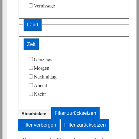
Vernissage
Land
Zeit
Ganztags
Morgen
Nachmittag
Abend
Nacht
Filter zurücksetzen
Filter verbergen
Filter zurücksetzen