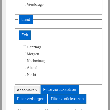
Vernissage
Land
Zeit
Ganztags
Morgen
Nachmittag
Abend
Nacht
Filter zurücksetzen
Filter verbergen
Filter zurücksetzen