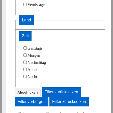
Vernissage
Land
Zeit
Ganztags
Morgen
Nachmittag
Abend
Nacht
Filter zurücksetzen
Filter verbergen
Filter zurücksetzen