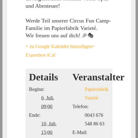
und Abenteuer!
Werde Teil unserer Circus Fun Camp-
Familie im Papierfabrik Varieté.
Wir freuen uns auf dich! 🎉🎭
+ zu Google Kalender hinzufügen
+
Exportiere iCal
Details
Veranstalter
Beginn:
Papierfabrik
6. Juli,
Varieté
09:00
Telefon:
Ende:
0043 676
10. Juli,
548 86 63
15:00
E-Mail: