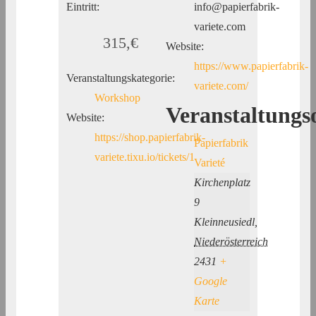
Eintritt:
info@papierfabrik-
variete.com
315,€
Website:
https://www.papierfabrik-
Veranstaltungskategorie:
variete.com/
Workshop
Veranstaltungs
Website:
https://shop.papierfabrik-
Papierfabrik
variete.tixu.io/tickets/1
Varieté
Kirchenplatz
9
Kleinneusiedl
,
Niederösterreich
2431
+
Google
Karte