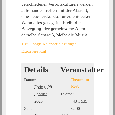
verschiedener Verbotskulturen werden
aufeinander-treffen mit der Absicht,
eine neue Diskurskultur zu entdecken.
Wenn alles gesagt ist, bleibt die
Bewegung, der gemeinsame Atem,
derselbe Schweiß, bleibt die Musik.
+ zu Google Kalender hinzufügen
+
Exportiere iCal
Details
Veranstalter
Datum:
Theater am
Freitag, 28.
Werk
Februar
Telefon:
2025
+43 1 535
Zeit:
32 00