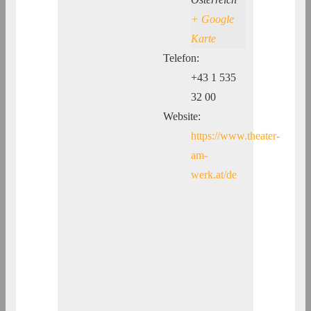
+ Google
Karte
Telefon:
+43 1 535
32 00
Website:
https://www.theater-
am-
werk.at/de