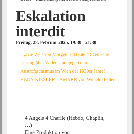
Eskalation
interdit
Freitag, 28. Februar 2025, 19:30
-
21:30
«
„Die Welt von Morgen ist Heute!“ Szenische
Lesung über Widerstand gegen den
Austrofaschismus im Wien der 1930er Jahre!
HEDY KIESLER LAMARR von Wilhelm Pellert
»
4 Angels 4 Charlie (Hebdo, Chaplin,
…)
Eine Produktion von