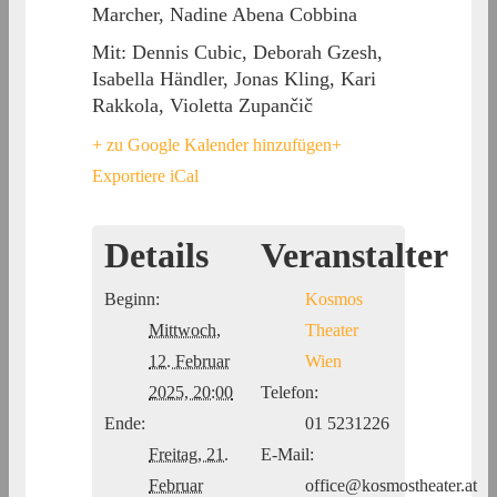
Marcher, Nadine Abena Cobbina
Mit: Dennis Cubic, Deborah Gzesh,
Isabella Händler, Jonas Kling, Kari
Rakkola, Violetta Zupančič
+ zu Google Kalender hinzufügen
+
Exportiere iCal
Details
Veranstalter
Beginn:
Kosmos
Mittwoch,
Theater
12. Februar
Wien
2025, 20:00
Telefon:
Ende:
01 5231226
Freitag, 21.
E-Mail:
Februar
office@kosmostheater.at