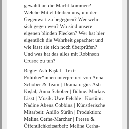
gewählt an die Macht kommen?
Welche Mittel bleiben uns, um der
Gegenwart zu begegnen? Wer wehrt
sich gegen wen? Wo sind unsere
eigenen blinden Flecken? Wer hat hier
eigentlich die Wahrheit gepachtet und
wie lässt sie sich noch überprüfen?
Und was hat das alles mit Robinson
Crusoe zu tun?
Regie: Aslı Kışlal | Text:
Politiker*innen interpretiert von Anna
Schober & Team | Dramaturgie: Aslı
Kışlal, Anna Schober | Bühne: Markus
Liszt | Musik: Uwe Felchle | Kostüm:
Nadine Abena Cobbina | Künstlerische
Mitarbeit: Anillo Sürün | Produktion:
Melina Cerha-Marcher | Presse &
Öffentlichkeitsarbeit: Melina Cerha-