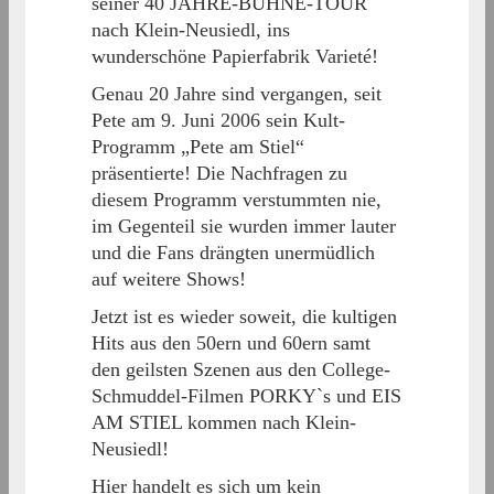
seiner 40 JAHRE-BÜHNE-TOUR
nach Klein-Neusiedl, ins
wunderschöne Papierfabrik Varieté!
Genau 20 Jahre sind vergangen, seit
Pete am 9. Juni 2006 sein Kult-
Programm „Pete am Stiel“
präsentierte! Die Nachfragen zu
diesem Programm verstummten nie,
im Gegenteil sie wurden immer lauter
und die Fans drängten unermüdlich
auf weitere Shows!
Jetzt ist es wieder soweit, die kultigen
Hits aus den 50ern und 60ern samt
den geilsten Szenen aus den College-
Schmuddel-Filmen PORKY`s und EIS
AM STIEL kommen nach Klein-
Neusiedl!
Hier handelt es sich um kein