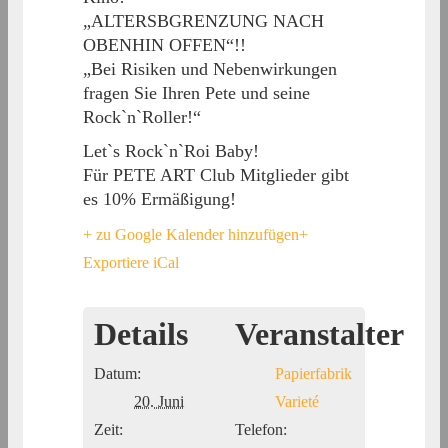
„ALTERSBGRENZUNG NACH
OBENHIN OFFEN“!!
„Bei Risiken und Nebenwirkungen
fragen Sie Ihren Pete und seine
Rock`n`Roller!“
Let`s Rock`n`Roi Baby!
Für PETE ART Club Mitglieder gibt
es 10% Ermäßigung!
+ zu Google Kalender hinzufügen
+
Exportiere iCal
Details
Veranstalter
Datum:
Papierfabrik
20. Juni
Varieté
Zeit:
Telefon: