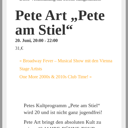
Pete Art „Pete
am Stiel“
20. Juni, 20:00
-
22:00
31,€
«
Broadway Fever – Musical Show mit den Vienna
Stage Artists
One More 2000s & 2010s Club Time!
»
Petes Kultprogramm „Pete am Stiel“
wird 20 und ist nicht ganz jugendfrei!
Pete Art bringt den absoluten Kult zu