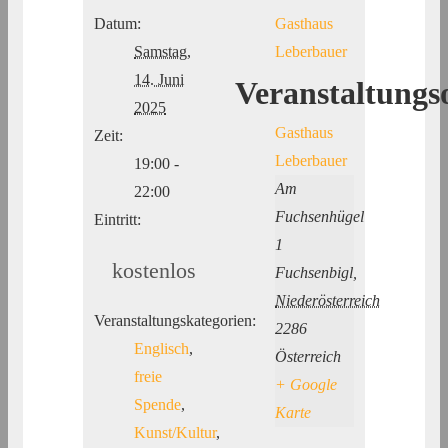
Datum:
Gasthaus
Samstag,
Leberbauer
14. Juni
Veranstaltungs
2025
Gasthaus
Zeit:
Leberbauer
19:00 -
Am
22:00
Fuchsenhügel
Eintritt:
1
kostenlos
Fuchsenbigl
,
Niederösterreich
Veranstaltungskategorien:
2286
Englisch
,
Österreich
freie
+ Google
Spende
,
Karte
Kunst/Kultur
,