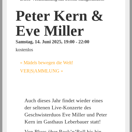
Peter Kern &
Eve Miller
Samstag, 14. Juni 2025, 19:00
-
22:00
kostenlos
«
Mädels bewegen die Welt!
VER|S|AMMLUNG
»
Auch dieses Jahr findet wieder eines
der seltenen Live-Konzerte des
Geschwisterduos Eve Miller und Peter
Kern im Gasthaus Leberbauer statt!
Von Blues über Rock’n’Roll bis hin