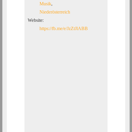
Musik
,
Niederösterreich
Website:
https://fb.me/e/JzZtJlABB