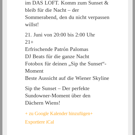
im DAS LOFT. Komm zum Sunset &
bleib für die Nacht – der
Sommerabend, den du nicht verpassen
willst!
21. Juni von 20:00 bis 2:00 Uhr
21+
Erfrischende Patrón Palomas
DJ Beats für die ganze Nacht
Fotobox für deinen „Sip the Sunset“-
Moment
Beste Aussicht auf die Wiener Skyline
Sip the Sunset – Der perfekte
Sundowner-Moment über den
Dächern Wiens!
+ zu Google Kalender hinzufügen
+
Exportiere iCal