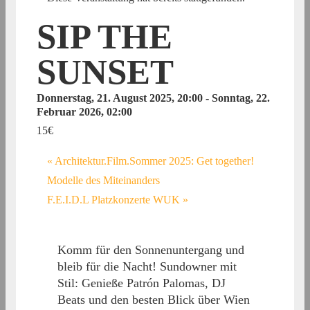
SIP THE
SUNSET
Donnerstag, 21. August 2025, 20:00
-
Sonntag, 22.
Februar 2026, 02:00
15€
«
Architektur.Film.Sommer 2025: Get together!
Modelle des Miteinanders
F.E.I.D.L Platzkonzerte WUK
»
Komm für den Sonnenuntergang und
bleib für die Nacht! Sundowner mit
Stil: Genieße Patrón Palomas, DJ
Beats und den besten Blick über Wien