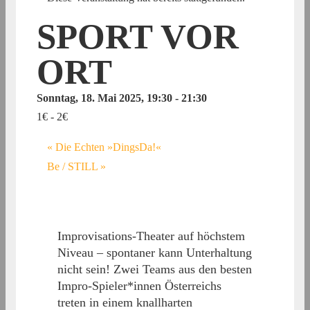
SPORT VOR
ORT
Sonntag, 18. Mai 2025, 19:30
-
21:30
1€ - 2€
«
Die Echten »DingsDa!«
Be / STILL
»
Improvisations-Theater auf höchstem
Niveau – spontaner kann Unterhaltung
nicht sein! Zwei Teams aus den besten
Impro-Spieler*innen Österreichs
treten in einem knallharten