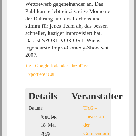
Wettbewerb gegeneinander an. Das
Publikum erlebt einzigartige Momente
der Rührung und des Lachens und
stimmt für jenes Team ab, das besser,
schneller, lustiger improvisiert hat.
Das ist SPORT VOR ORT, Wiens
legendärste Impro-Comedy-Show seit
2007.
+ zu Google Kalender hinzufügen
+
Exportiere iCal
Details
Veranstalter
Datum:
TAG –
Sonntag,
Theater an
18. Mai
der
2025
Gumpendorfer