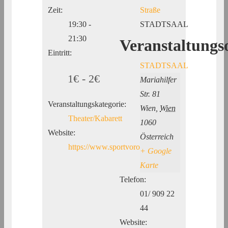
Zeit:
Straße
19:30 -
STADTSAAL
21:30
Veranstaltungs
Eintritt:
STADTSAAL
1€ - 2€
Mariahilfer
Str. 81
Veranstaltungskategorie:
Wien
,
Wien
Theater/Kabarett
1060
Website:
Österreich
https://www.sportvorort.at/
+ Google
Karte
Telefon:
01/ 909 22
44
Website: