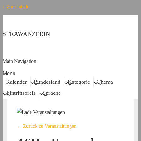
↓ Zum Inhalt
STRAWANZERIN
Main Navigation
Menu
Kalender
Bundesland
Kategorie
Thema
Eintrittspreis
Sprache
← Zurück zu Veranstaltungen