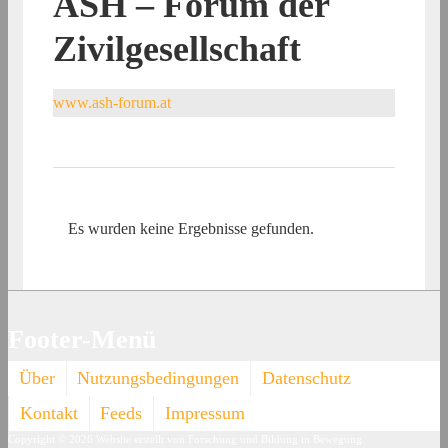
ASH – Forum der
Zivilgesellschaft
www.ash-forum.at
Es wurden keine Ergebnisse gefunden.
Footer-Menü
Über
Nutzungsbedingungen
Datenschutz
Kontakt
Feeds
Impressum
Copyright © 2026
Website erstellt von Forschung und Bildung in Bewegung