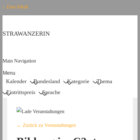
↓ Zum Inhalt
STRAWANZERIN
Main Navigation
Menu
Kalender
Bundesland
Kategorie
Thema
Eintrittspreis
Sprache
← Zurück zu Veranstaltungen