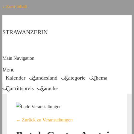
↓ Zum Inhalt
STRAWANZERIN
Main Navigation
Menu
Kalender
Bundesland
Kategorie
Thema
Eintrittspreis
Sprache
← Zurück zu Veranstaltungen