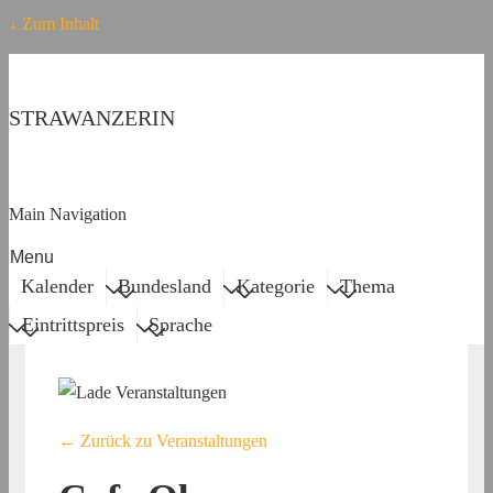
↓ Zum Inhalt
STRAWANZERIN
Main Navigation
Menu
Kalender
Bundesland
Kategorie
Thema
Eintrittspreis
Sprache
← Zurück zu Veranstaltungen