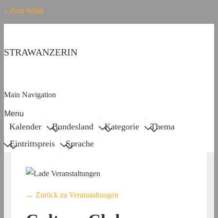
↓ Zum Inhalt
STRAWANZERIN
Main Navigation
Menu
Kalender
Bundesland
Kategorie
Thema
Eintrittspreis
Sprache
← Zurück zu Veranstaltungen