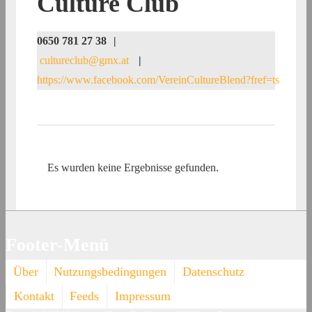
Culture Club
0650 781 27 38
|
cultureclub@gmx.at
|
https://www.facebook.com/VereinCultureBlend?fref=ts
Es wurden keine Ergebnisse gefunden.
Footer-Menü
Über
Nutzungsbedingungen
Datenschutz
Kontakt
Feeds
Impressum