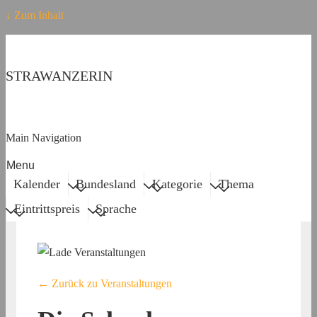
↓ Zum Inhalt
STRAWANZERIN
Main Navigation
Menu
Kalender
Bundesland
Kategorie
Thema
Eintrittspreis
Sprache
← Zurück zu Veranstaltungen