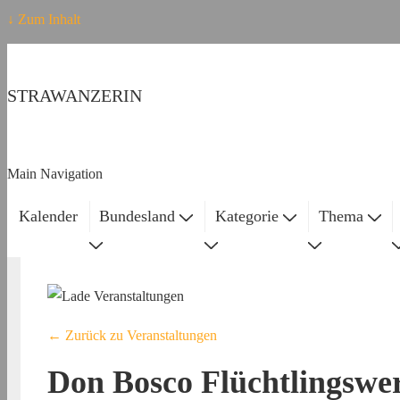
↓ Zum Inhalt
STRAWANZERIN
Main Navigation
Kalender
Bundesland
Kategorie
Thema
← Zurück zu Veranstaltungen
Don Bosco Flüchtlingswe