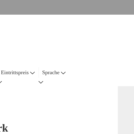
Eintrittspreis
Sprache
rk