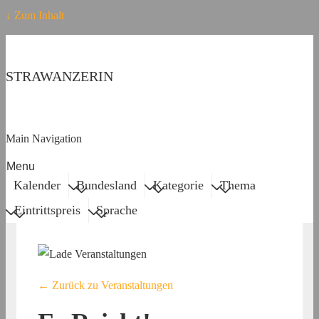
↓ Zum Inhalt
STRAWANZERIN
Main Navigation
Menu
Kalender
Bundesland
Kategorie
Thema
Eintrittspreis
Sprache
← Zurück zu Veranstaltungen