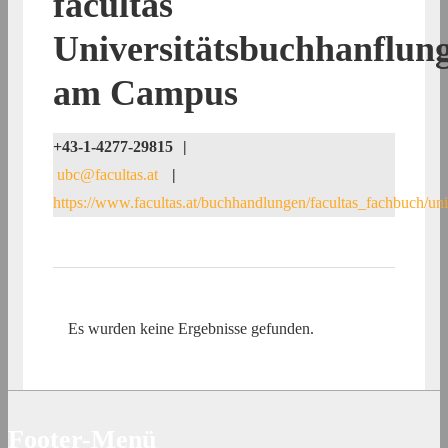
facultas
Universitätsbuchhanflun
am Campus
+43-1-4277-29815
|
ubc@facultas.at
|
https://www.facultas.at/buchhandlungen/facultas_fachbuch/u
Es wurden keine Ergebnisse gefunden.
Footer-Menü