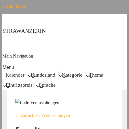
↓ Zum Inhalt
STRAWANZERIN
Main Navigation
Menu
Kalender
Bundesland
Kategorie
Thema
Eintrittspreis
Sprache
← Zurück zu Veranstaltungen