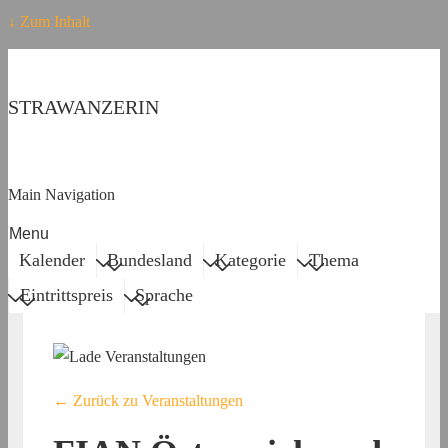
↓ Zum Inhalt
STRAWANZERIN
Main Navigation
Menu
Kalender
Bundesland
Kategorie
Thema
Eintrittspreis
Sprache
← Zurück zu Veranstaltungen