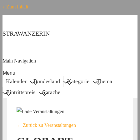
↓ Zum Inhalt
STRAWANZERIN
Main Navigation
Menu
Kalender
Bundesland
Kategorie
Thema
Eintrittspreis
Sprache
← Zurück zu Veranstaltungen