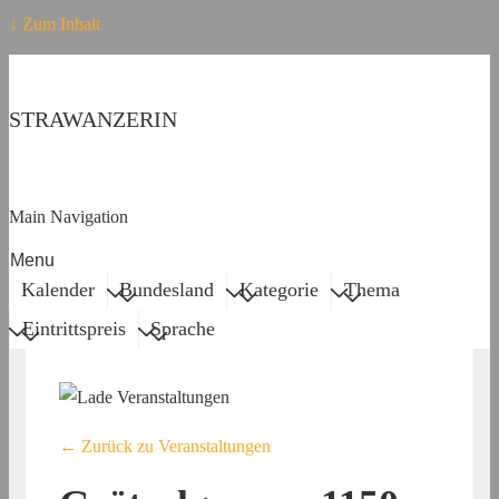
↓ Zum Inhalt
STRAWANZERIN
Main Navigation
Menu
Kalender
Bundesland
Kategorie
Thema
Eintrittspreis
Sprache
← Zurück zu Veranstaltungen