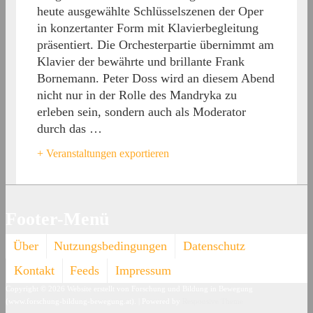
heute ausgewählte Schlüsselszenen der Oper
in konzertanter Form mit Klavierbegleitung
präsentiert. Die Orchesterpartie übernimmt am
Klavier der bewährte und brillante Frank
Bornemann. Peter Doss wird an diesem Abend
nicht nur in der Rolle des Mandryka zu
erleben sein, sondern auch als Moderator
durch das …
+ Veranstaltungen exportieren
Footer-Menü
Über
Nutzungsbedingungen
Datenschutz
Kontakt
Feeds
Impressum
Copyright © 2026
Website erstellt von Forschung und Bildung in Bewegung
(www.forschung-bildung-bewegung.at).
| Powered by
Responsive Theme