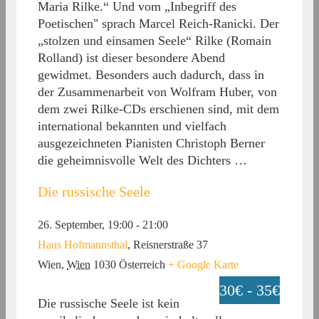
Maria Rilke.“ Und vom „Inbegriff des
Poetischen" sprach Marcel Reich-Ranicki. Der
„stolzen und einsamen Seele“ Rilke (Romain
Rolland) ist dieser besondere Abend
gewidmet. Besonders auch dadurch, dass in
der Zusammenarbeit von Wolfram Huber, von
dem zwei Rilke-CDs erschienen sind, mit dem
international bekannten und vielfach
ausgezeichneten Pianisten Christoph Berner
die geheimnisvolle Welt des Dichters …
Die russische Seele
26. September, 19:00
-
21:00
Haus Hofmannsthal
,
Reisnerstraße 37
Wien
,
Wien
1030
Österreich
+ Google Karte
30€ - 35€
Die russische Seele ist kein