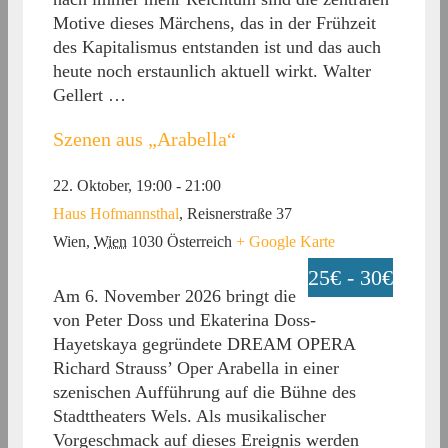
Motive dieses Märchens, das in der Frühzeit
des Kapitalismus entstanden ist und das auch
heute noch erstaunlich aktuell wirkt. Walter
Gellert …
Szenen aus „Arabella“
22. Oktober, 19:00
-
21:00
Haus Hofmannsthal
,
Reisnerstraße 37
Wien
,
Wien
1030
Österreich
+ Google Karte
25€ - 30€
Am 6. November 2026 bringt die
von Peter Doss und Ekaterina Doss-
Hayetskaya gegründete DREAM OPERA
Richard Strauss’ Oper Arabella in einer
szenischen Aufführung auf die Bühne des
Stadttheaters Wels. Als musikalischer
Vorgeschmack auf dieses Ereignis werden