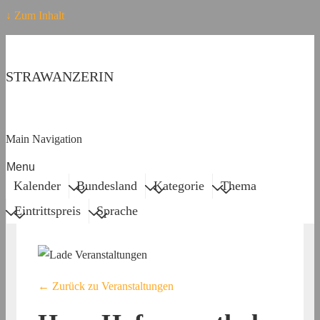
↓ Zum Inhalt
STRAWANZERIN
Main Navigation
Menu
Kalender
Bundesland
Kategorie
Thema
Eintrittspreis
Sprache
← Zurück zu Veranstaltungen