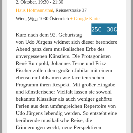
2. Oktober, 19:30
-
21:30
Haus Hofmannsthal
,
Reisnerstraße 37
Wien
,
Wien
1030
Österreich
+ Google Karte
25€ - 30€
Kurz nach dem 92. Geburtstag
von Udo Jürgens widmet sich dieser besondere
Abend ganz dem musikalischen Erbe des
unvergessenen Künstlers. Die Protagonisten
René Rumpold, Johannes Terne und Frizz
Fischer zollen dem großen Jubilar mit einem
ebenso einfühlsamen wie facettenreichen
Programm ihren Respekt. Mit großer Hingabe
und künstlerischer Vielfalt lassen sie sowohl
bekannte Klassiker als auch weniger gehörte
Perlen aus dem umfangreichen Repertoire von
Udo Jürgens lebendig werden. So entsteht eine
berührende musikalische Reise, die
Erinnerungen weckt, neue Perspektiven