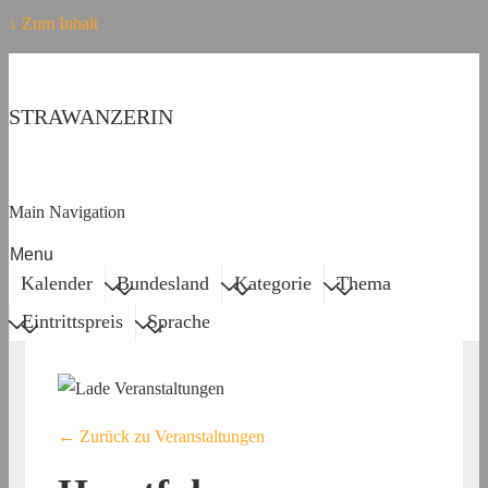
↓ Zum Inhalt
STRAWANZERIN
Main Navigation
Menu
Kalender
Bundesland
Kategorie
Thema
Eintrittspreis
Sprache
← Zurück zu Veranstaltungen