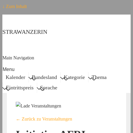
↓ Zum Inhalt
STRAWANZERIN
Main Navigation
Menu
Kalender
Bundesland
Kategorie
Thema
Eintrittspreis
Sprache
← Zurück zu Veranstaltungen