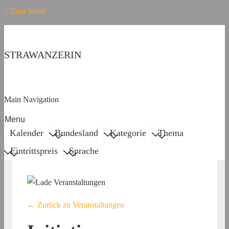
↓ Zum Inhalt
STRAWANZERIN
Main Navigation
Menu
Kalender
Bundesland
Kategorie
Thema
Eintrittspreis
Sprache
← Zurück zu Veranstaltungen