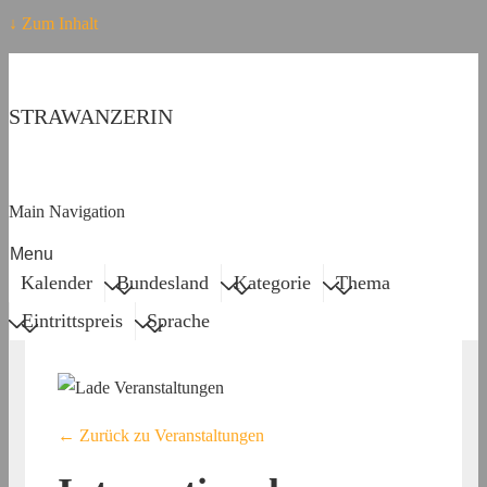
↓ Zum Inhalt
STRAWANZERIN
Main Navigation
Menu
Kalender
Bundesland
Kategorie
Thema
Eintrittspreis
Sprache
← Zurück zu Veranstaltungen