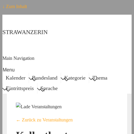
↓ Zum Inhalt
STRAWANZERIN
Main Navigation
Menu
Kalender
Bundesland
Kategorie
Thema
Eintrittspreis
Sprache
← Zurück zu Veranstaltungen