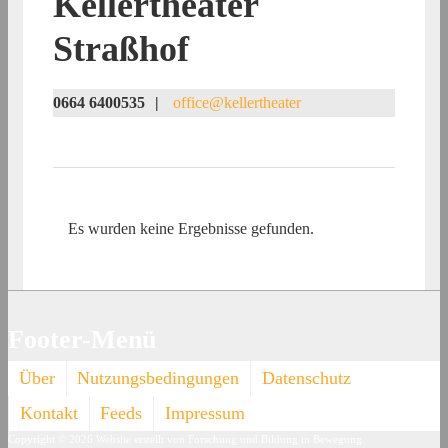
Kellertheater
Straßhof
0664 6400535
|
office@kellertheater
Es wurden keine Ergebnisse gefunden.
Footer-Menü
Über
Nutzungsbedingungen
Datenschutz
Kontakt
Feeds
Impressum
Copyright © 2026
Website erstellt von Forschung und Bildung in Bewegung