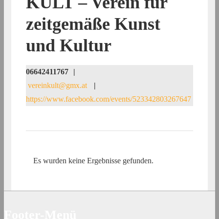
KULT – Verein für
zeitgemäße Kunst
und Kultur
06642411767
|
vereinkult@gmx.at
|
https://www.facebook.com/events/523342803267647
Es wurden keine Ergebnisse gefunden.
Footer-Menü