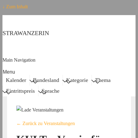
↓ Zum Inhalt
STRAWANZERIN
Main Navigation
Menu
Kalender
Bundesland
Kategorie
Thema
Eintrittspreis
Sprache
← Zurück zu Veranstaltungen