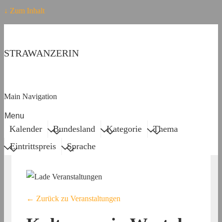
↓ Zum Inhalt
STRAWANZERIN
Main Navigation
Menu
Kalender
Bundesland
Kategorie
Thema
Eintrittspreis
Sprache
← Zurück zu Veranstaltungen