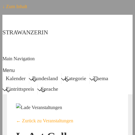
↓ Zum Inhalt
STRAWANZERIN
Main Navigation
Menu
Kalender
Bundesland
Kategorie
Thema
Eintrittspreis
Sprache
← Zurück zu Veranstaltungen