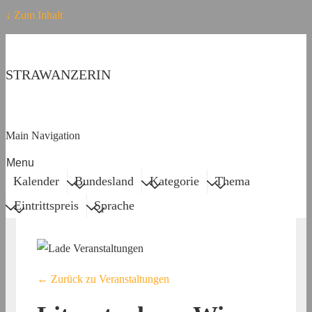
↓ Zum Inhalt
STRAWANZERIN
Main Navigation
Menu
Kalender
Bundesland
Kategorie
Thema
Eintrittspreis
Sprache
← Zurück zu Veranstaltungen